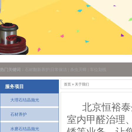
热门关键词：
石材翻新养护|日常保洁 | 杀虫灭蟑 | 车位划线
首页
» 关于我们
服务项目
大理石结晶抛光
北京恒裕泰企
石材养护
室内甲醛治理
水磨石结晶抛光
锈等业务，让