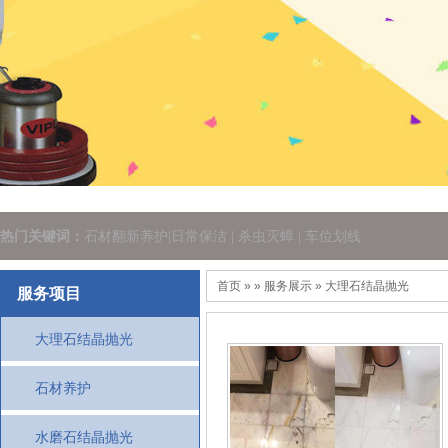
热门关键词：
石材翻新养护|日常保洁 | 杀虫灭蟑 | 车位划线
首页
» » 服务展示 » 大理石结晶抛光
服务项目
大理石结晶抛光
石材养护
水磨石结晶抛光