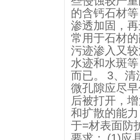
些侵蚀较严重
的含钙石材等
渗透加固，再
常用于石材的
污迹渗入又较
水迹和水斑等
而已。 3、
微孔隙应尽早
后被打开，增
和扩散的能力
于=材表面防
要求： (1