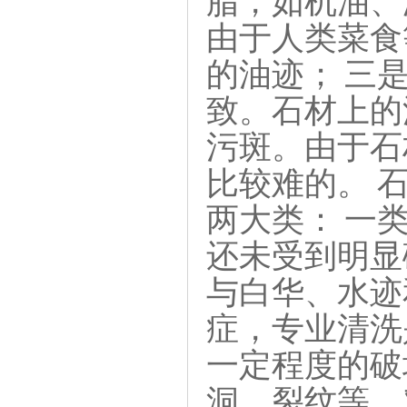
脂，如机油、
由于人类菜食
的油迹； 三
致。石材上的
污斑。由于石
比较难的。 
两大类： 一
还未受到明显
与白华、水迹
症，专业清洗
一定程度的破
洞、裂纹等。