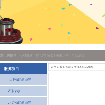
热门关键词：
石材翻新养护|日常保洁 | 杀虫灭蟑 | 车位划线
首页
» 服务展示 » 大理石结晶抛光
服务项目
大理石结晶抛光
石材养护
水磨石结晶抛光