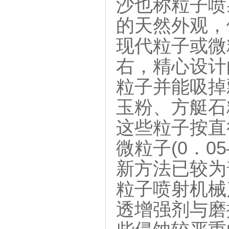
沙也称粒子喷
的天然外观，
现代粒子或微粒
右，精心设计
粒子并能吸掉
玉粉、方艇石
这些粒子按直径
微粒子(0．0
新方法已较为
粒子喷射机械
透增强剂与磨