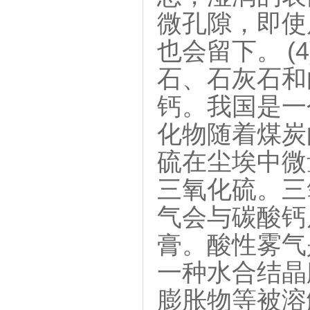
微孔隙，即使
也会留下。 
石、石灰石和
钙。我国是一
化物随着煤炭
硫在尘埃中微
三氧化硫。三
气会与碳酸钙反
膏。酸性雾气
一种水合结晶
膨胀物等被溶