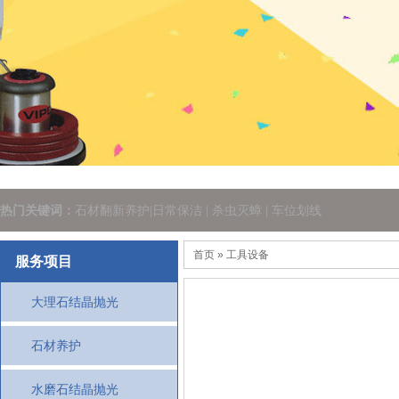
热门关键词：
石材翻新养护|日常保洁 | 杀虫灭蟑 | 车位划线
首页
» 工具设备
服务项目
大理石结晶抛光
石材养护
水磨石结晶抛光