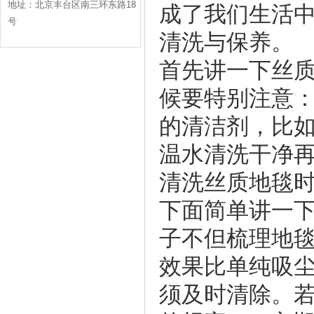
地址：北京丰台区南三环东路18
成了我们生活
号
清洗与保养。
首先讲一下丝
候要特别注意
的清洁剂，比
温水清洗干净
清洗丝质地毯
下面简单讲一下
子不但梳理地
效果比单纯吸尘
须及时清除。