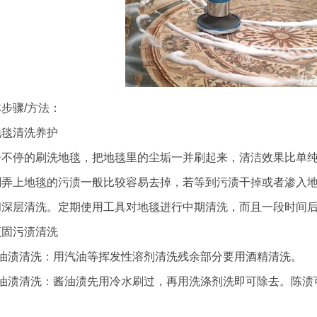
步骤/方法：
地毯清洗养护
刷子不停的刷洗地毯，把地毯里的尘垢一并刷起来，清洁效果比单
。刚弄上地毯的污渍一般比较容易去掉，若等到污渍干掉或者渗入
洁和深层清洗。定期使用工具对地毯进行中期清洗，而且一段时间
顽固污渍清洗
用油渍清洗：用汽油等挥发性溶剂清洗残余部分要用酒精清洗。
油油渍清洗：酱油渍先用冷水刷过，再用洗涤剂洗即可除去。陈渍