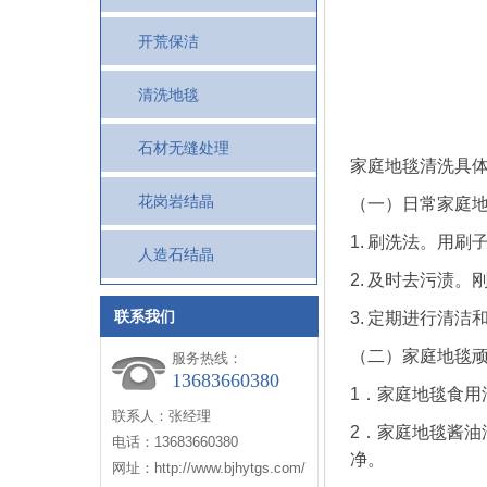
开荒保洁
清洗地毯
石材无缝处理
家庭地毯清洗具体
花岗岩结晶
（一）日常家庭
1. 刷洗法。用
人造石结晶
2. 及时去污渍
联系我们
3. 定期进行清
（二）家庭地毯
服务热线：
13683660380
1．家庭地毯食
联系人：张经理
2．家庭地毯酱
电话：13683660380
净。
网址：http://www.bjhytgs.com/