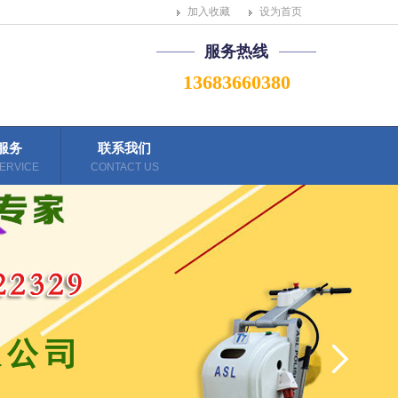
加入收藏
设为首页
服务热线
13683660380
服务
联系我们
ERVICE
CONTACT US