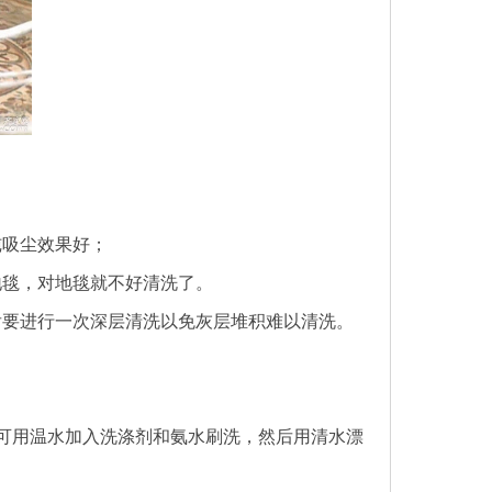
纯吸尘效果好；
地毯，对地毯就不好清洗了。
后要进行一次深层清洗以免灰层堆积难以清洗。
可用温水加入洗涤剂和氨水刷洗，然后用清水漂