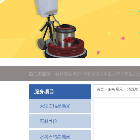
热门关键词：
石材翻新养护|日常保洁 | 杀虫灭蟑 | 车位划
首页
» 服务展示 » 清洗地
服务项目
大理石结晶抛光
石材养护
水磨石结晶抛光