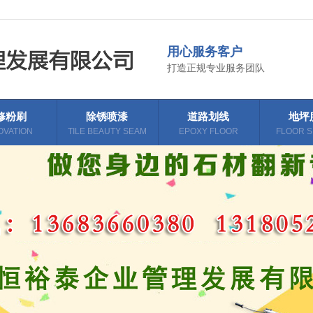
用心服务客户
打造正规专业服务团队
修粉刷
除锈喷漆
道路划线
地坪
OVATION
TILE BEAUTY SEAM
EPOXY FLOOR
FLOOR S