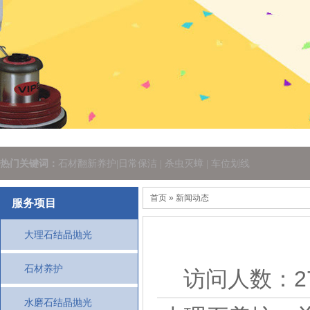
热门关键词：
石材翻新养护|日常保洁 | 杀虫灭蟑 | 车位划线
首页
» 新闻动态
服务项目
大理石结晶抛光
石材养护
访问人数：277
水磨石结晶抛光