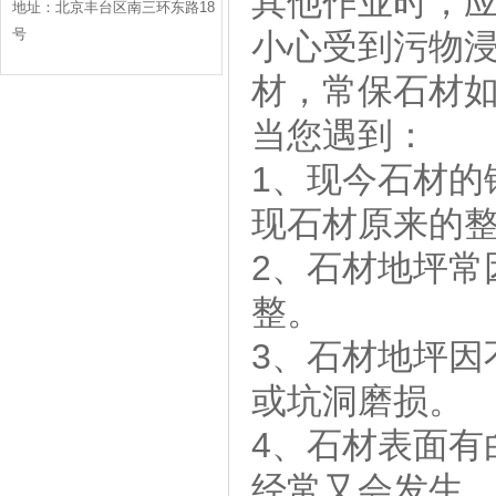
其他作业时，
地址：北京丰台区南三环东路18
号
小心受到污物
材，常保石材
当您遇到：
1、现今石材的
现石材原来的
2、石材地坪常
整。
3、石材地坪因
或坑洞磨损。
4、石材表面有
经常又会发生