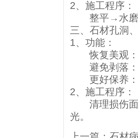
2、施工程序：
整平→水磨
三、石材孔洞
1、功能：
恢复美观：经
避免剥落：经
更好保养：经
2、施工程序：
清理损伤面→
光。
上一篇：
石材