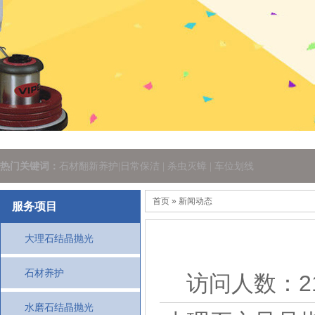
热门关键词：
石材翻新养护|日常保洁 | 杀虫灭蟑 | 车位划线
首页
» 新闻动态
服务项目
大理石结晶抛光
石材养护
访问人数：218
水磨石结晶抛光