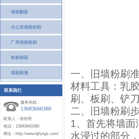
墙面翻新
办公室墙面粉刷
厂房墙面粉刷
粉刷墙面
一、旧墙粉
墙面刷漆
材料工具：乳
联系我们
刷、板刷、
服务热线：
13683660380
二、旧墙粉
联系人：张经理
1、首先将墙面
电话：13683660380
水浸过的部分
网址：http://www.bjhytgs.com/