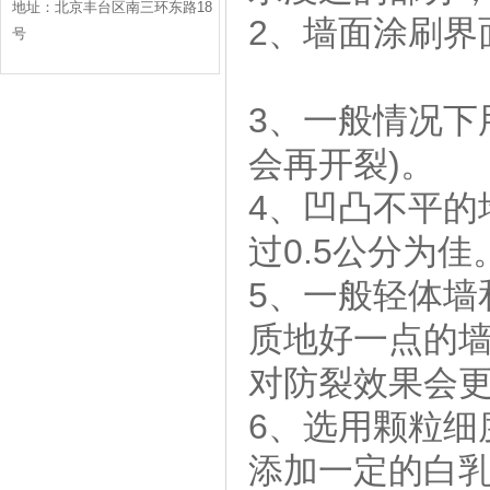
地址：北京丰台区南三环东路18
2、墙面涂刷界
号
3、一般情况下
会再开裂)
4、凹凸不平的
过0.5公分
5、一般轻体墙
质地好一点的
对防裂效果
6、选用颗粒细
添加一定的白