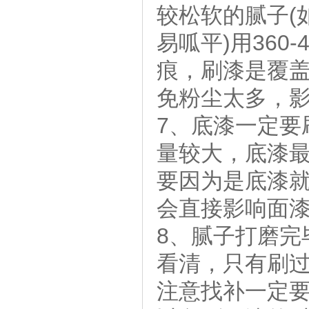
较松软的腻子(如
易呱平)用36
痕，刷漆是覆
免粉尘太多，
7、底漆一定要
量较大，底漆
要因为是底漆
会直接影响
8、腻子打磨完
看清，只有刷
注意找补一定