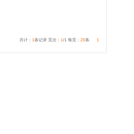
共计：
1
条记录 页次：
1
/1 每页：
20
条
1