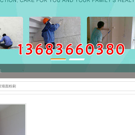
线
公室墙面粉刷