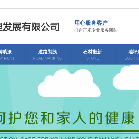
用心服务客户
打造正规专业服务团队
锈喷漆
道路划线
石材翻新
地坪
Y PAINT
ROAD MARKING
STONE
FLOOR S