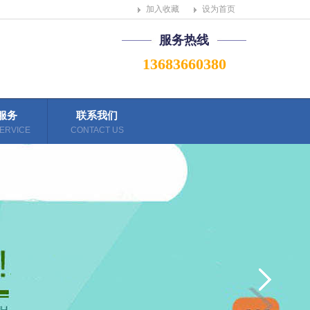
加入收藏
设为首页
服务热线
13683660380
服务
联系我们
ERVICE
CONTACT US