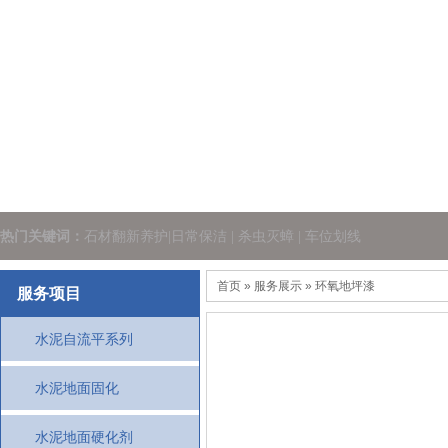
热门关键词：
石材翻新养护|日常保洁 | 杀虫灭蟑 | 车位划线
首页
» 服务展示 » 环氧地坪漆
服务项目
水泥自流平系列
水泥地面固化
水泥地面硬化剂