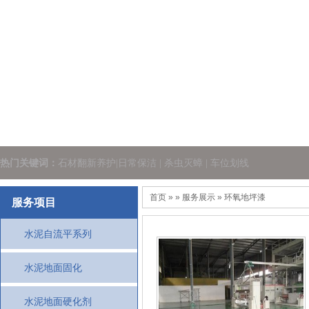
热门关键词：
石材翻新养护|日常保洁 | 杀虫灭蟑 | 车位划线
首页
» » 服务展示 » 环氧地坪漆
服务项目
水泥自流平系列
水泥地面固化
水泥地面硬化剂